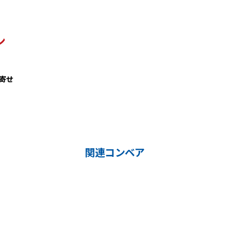
ン
寄せ
関連コンベア