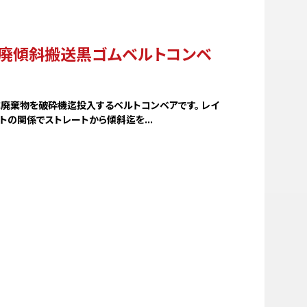
ード
廃傾斜搬送黒ゴムベルトコンベ
廃棄物を破砕機迄投入するベルトコンベアです。 レイ
トの関係でストレートから傾斜迄を...