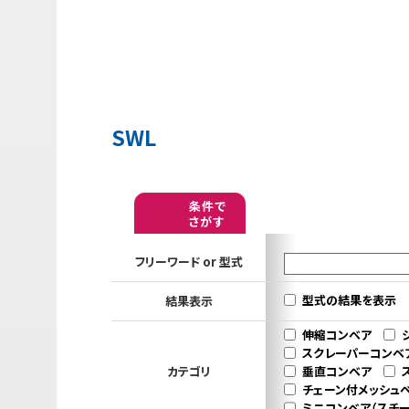
SWL
条件で
さがす
フリーワード or 型式
型式の結果を表示
結果表示
伸縮コンベア
スクレーパーコンベ
カテゴリ
垂直コンベア
チェーン付メッシュ
ミニコンベア（スチー