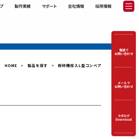
プ
製作実績
サポート
会社情報
採用情報
電話で
お問い合わせ
HOME
製品を探す
粉砕機投入Ｌ型コンベア
メールで
お問い合わせ
ア
ゴムベルトコンベア
カタログ
Download