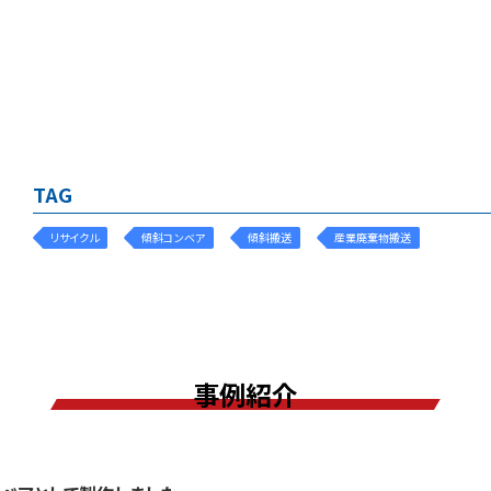
TAG
リサイクル
傾斜コンベア
傾斜搬送
産業廃棄物搬送
事例紹介