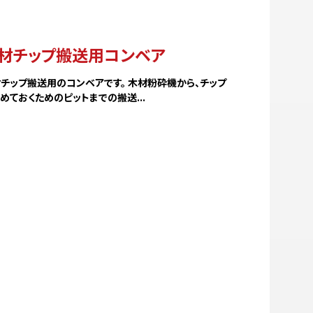
材チップ搬送用コンベア
チップ搬送用のコンベアです。 木材粉砕機から、チップ
めておくためのピットまでの搬送...
ます
ア