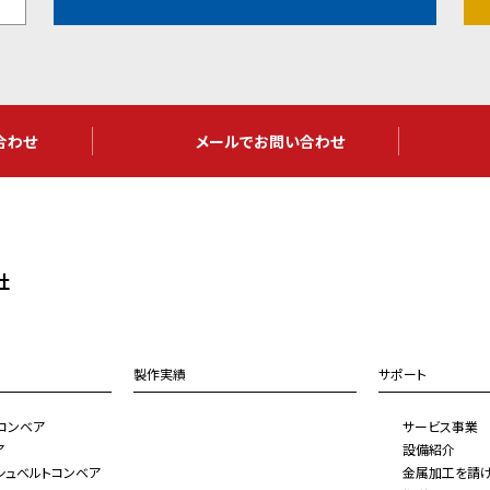
合わせ
メールでお問い合わせ
社
製作実績
サポート
コンベア
サービス事業
ア
設備紹介
シュベルトコンベア
金属加工を請