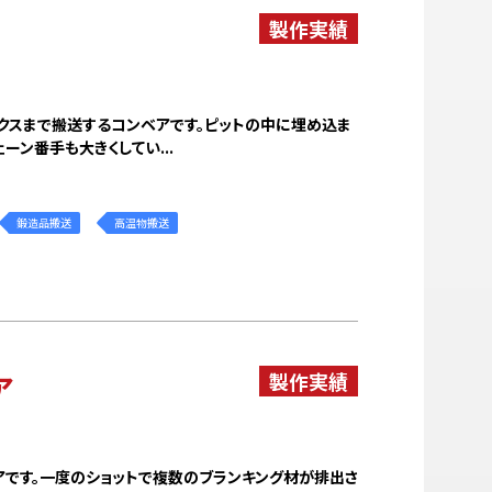
ます
ア
クスまで搬送するコンベアです。ピットの中に埋め込ま
ーン番手も大きくしてい...
鍛造品搬送
高温物搬送
ード
ア
アです。一度のショットで複数のブランキング材が排出さ