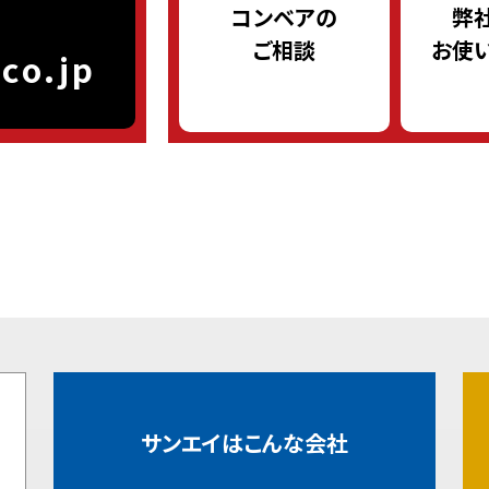
コンベアの
弊
ご相談
お使
co.jp
サンエイはこんな会社