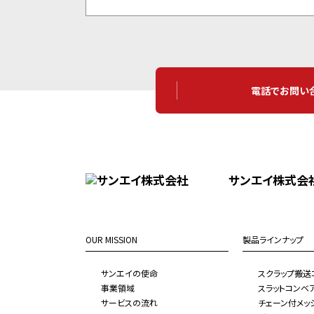
電話でお問い
サンエイ株式会
OUR MISSION
製品ラインナップ
サンエイの使命
スクラップ搬送
事業領域
スラットコンベ
サービスの流れ
チェーン付メッ