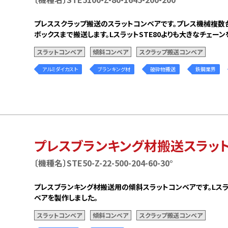
プレススクラップ搬送のスラットコンベアです。プレス機械複数
ボックスまで搬送します。LスラットSTE80よりも大きなチェー
スラットコンベア
傾斜コンベア
スクラップ搬送コンベア
アルミダイカスト
ブランキング材
破砕物搬送
鉄鋼業界
プレスブランキング材搬送スラッ
〔機種名〕STE50-Z-22-500-204-60-30°
プレスブランキング材搬送用の傾斜スラットコンベアです。Lスラ
ベアを製作しました。
スラットコンベア
傾斜コンベア
スクラップ搬送コンベア