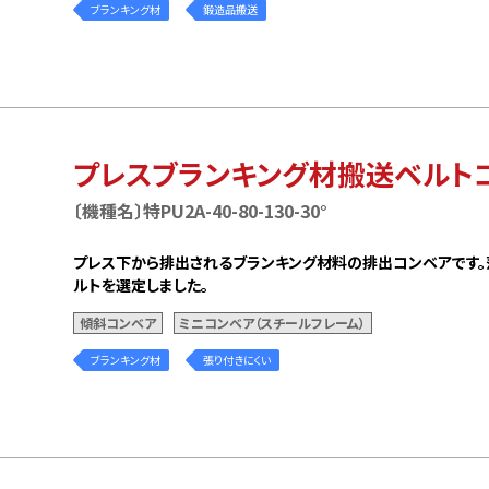
ブランキング材
鍛造品搬送
プレスブランキング材搬送ベルト
〔機種名〕特PU2A-40-80-130-30°
プレス下から排出されるブランキング材料の排出コンベアです。
ルトを選定しました。
傾斜コンベア
ミニコンベア（スチールフレーム）
ブランキング材
張り付きにくい
SSION
サポート
エイの使命
サービス事業