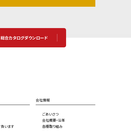
総合カタログダウンロード
会社情報
ごあいさつ
会社概要・沿革
け負います
各種取り組み