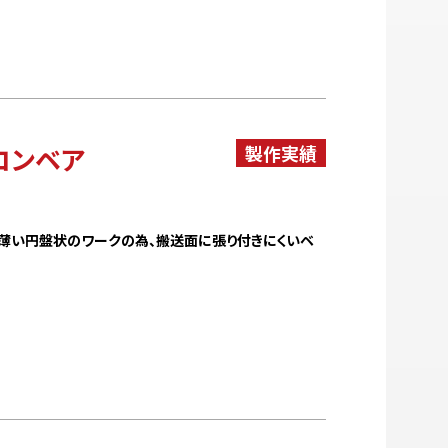
コンベア
薄い円盤状のワークの為、搬送面に張り付きにくいベ