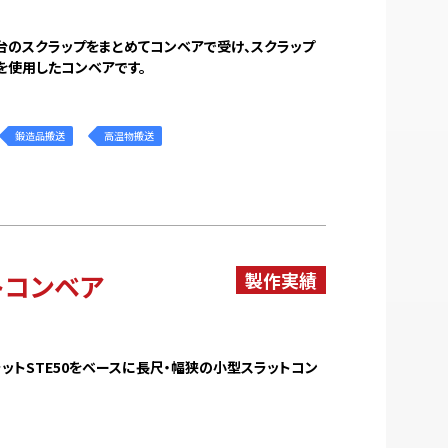
台のスクラップをまとめてコンベアで受け、スクラップ
ンを使用したコンベアです。
鍛造品搬送
高温物搬送
トコンベア
ットSTE50をベースに長尺・幅狭の小型スラットコン