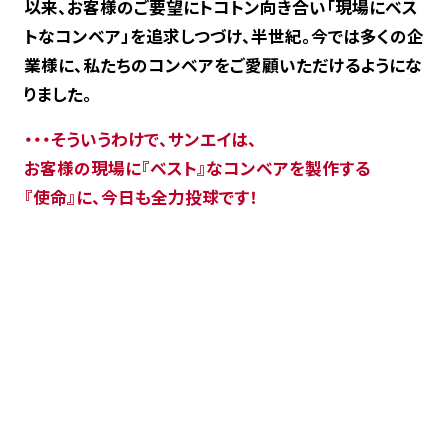
以来、お客様のご要望にトコトン向き合い「現場にベス
搬送テスト用コンベア
トなコンベア」を追求しつづけ、半世紀。今では多くの企
業様に、私たちのコンベアをご愛顧いただけるようにな
お知らせ
りました。
・・・そういうわけで、サンエイは、
お問い合わせ
お客様の現場に『ベスト』なコンベアを製作する
『使命』に、今日も全力投球です！
総合カタログダウンロード
会社情報
ごあいさつ
会社概要・沿革
各種取り組み