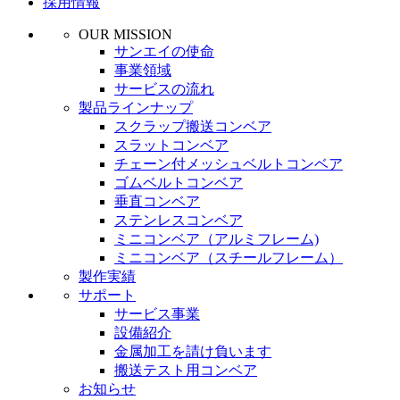
採用情報
OUR MISSION
サンエイの使命
事業領域
サービスの流れ
製品ラインナップ
スクラップ搬送コンベア
スラットコンベア
チェーン付メッシュベルトコンベア
ゴムベルトコンベア
垂直コンベア
ステンレスコンベア
ミニコンベア（アルミフレーム)
ミニコンベア（スチールフレーム）
製作実績
サポート
サービス事業
設備紹介
金属加工を請け負います
搬送テスト用コンベア
お知らせ