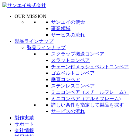
OUR MISSION
サンエイの使命
事業領域
サービスの流れ
製品ラインナップ
製品ラインナップ
スクラップ搬送コンベア
スラットコンベア
チェーン付メッシュベルトコンベア
ゴムベルトコンベア
垂直コンベア
ステンレスコンベア
ミニコンベア（スチールフレーム）
ミニコンベア（アルミフレーム)
詳しい条件を指定して製品を探す
サービスの流れ
製作実績
サポート
会社情報