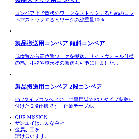
製品ストック用コンベア
コンベア上で筒状のワークをストックするためのコン
ベアストックするとワークの総重量100k...
製品搬送用コンベア 傾斜コンベア
低位置から高位置ワークを搬送。サイドウォ－ル仕様
の為、小物や球形物の搬送も可能にしました...
製品搬送用コンベア 2段コンベア
PY2タイプコンベアの上に専用脚でPX2 タイプを取り
付けた 2段仕様です。作業テーブル...
OUR MISSION
サンエイはこんな会社
金属加工を
請け負います。