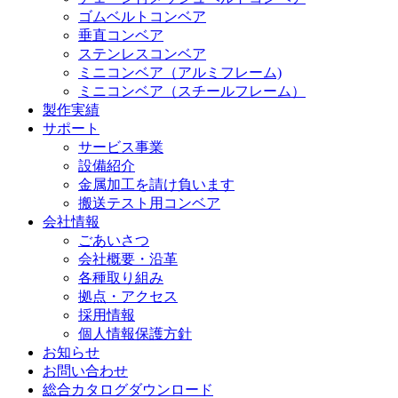
ゴムベルトコンベア
垂直コンベア
ステンレスコンベア
ミニコンベア（アルミフレーム)
ミニコンベア（スチールフレーム）
製作実績
サポート
サービス事業
設備紹介
金属加工を請け負います
搬送テスト用コンベア
会社情報
ごあいさつ
会社概要・沿革
各種取り組み
拠点・アクセス
採用情報
個人情報保護方針
お知らせ
お問い合わせ
総合カタログダウンロード