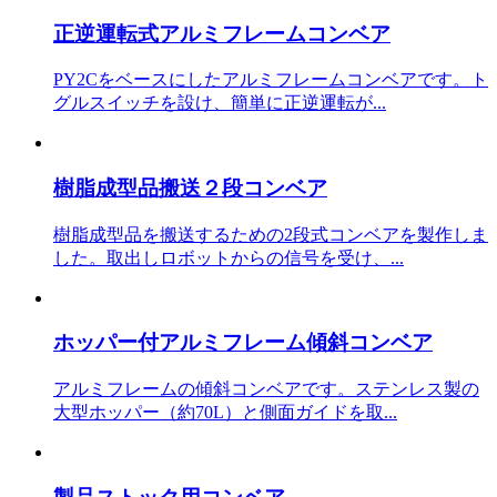
正逆運転式アルミフレームコンベア
PY2Cをベースにしたアルミフレームコンベアです。ト
グルスイッチを設け、簡単に正逆運転が...
樹脂成型品搬送２段コンベア
樹脂成型品を搬送するための2段式コンベアを製作しま
した。取出しロボットからの信号を受け、...
ホッパー付アルミフレーム傾斜コンベア
アルミフレームの傾斜コンベアです。ステンレス製の
大型ホッパー（約70L）と側面ガイドを取...