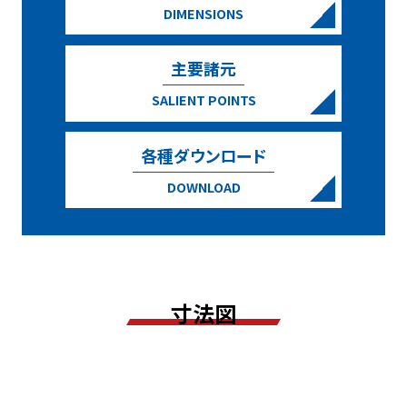
DIMENSIONS
搬送テスト用コンベア
主要諸元
お知らせ
SALIENT POINTS
お問い合わせ
各種ダウンロード
DOWNLOAD
総合カタログダウンロード
会社情報
寸法図
ごあいさつ
会社概要・沿革
各種取り組み