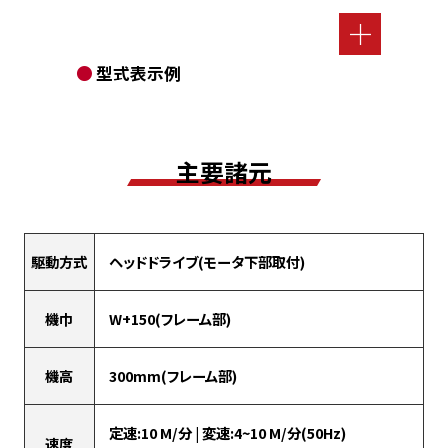
型式表示例
主要諸元
駆動方式
ヘッドドライブ(モータ下部取付)
機巾
W+150(フレーム部)
機高
300mm(フレーム部)
定速:10 M/分 | 変速:4~10 M/分(50Hz)
速度