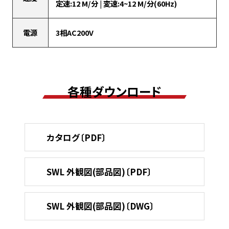
定速:12 M/分 | 変速:4~12 M/分(60Hz)
電源
3相AC200V
各種ダウンロード
カタログ〔PDF〕
SWL 外観図(部品図)〔PDF〕
SWL 外観図(部品図)〔DWG〕