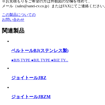
※お見積もりをご希望の方は外観図の空欄を埋めて、
メール（sales@sanei-cv.co.jp）またはFAXにてご連絡ください
この製品についての
お問い合わせ
関連製品
ベルトールBJ(ステンレス製)
●BJS TYPE ●BJL TYPE ●BJZ TY...
ジョイトールJBZ
ジョイトールJBZM