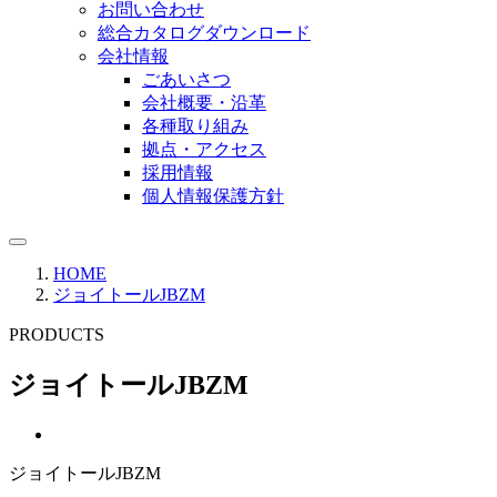
お問い合わせ
総合カタログダウンロード
会社情報
ごあいさつ
会社概要・沿革
各種取り組み
拠点・アクセス
採用情報
個人情報保護方針
HOME
ジョイトールJBZM
PRODUCTS
ジョイトールJBZM
ジョイトールJBZM