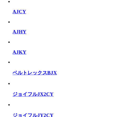
AJCY
AJHY
AJKY
ベルトレックスBJX
ジョイフルJX2CY
ジョイフルJY2CY