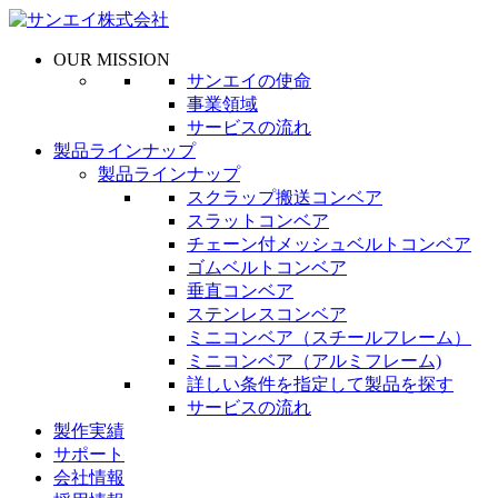
OUR MISSION
サンエイの使命
事業領域
サービスの流れ
製品ラインナップ
製品ラインナップ
スクラップ搬送コンベア
スラットコンベア
チェーン付メッシュベルトコンベア
ゴムベルトコンベア
垂直コンベア
ステンレスコンベア
ミニコンベア（スチールフレーム）
ミニコンベア（アルミフレーム)
詳しい条件を指定して製品を探す
サービスの流れ
製作実績
サポート
会社情報