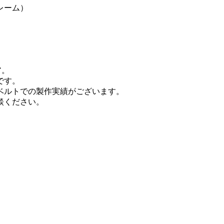
レーム）
ア。
です。
ベルトでの製作実績がございます。
談ください。