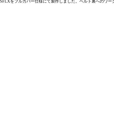
SFLXをフルカバー仕様にて製作しました。ベルト裏へのワー