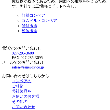
搬送物が粉体であるため、周囲への飛散を抑えるため、
す。弊社では工場内にピットを有し、...
傾斜コンベア
ゴムベルトコンベア
傾斜搬送
紛体搬送
電話でのお問い合わせ
027-285-3600
FAX
027-285-3695
メールでのお問い合わせ
sales@sanei-cv.co.jp
お問い合わせはこちらから
コンベアの
ご相談
弊社製品を
お使いのお客様
その他の
お問い合わせ