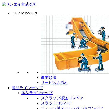
OUR MISSION
事業領域
サービスの流れ
製品ラインナップ
製品ラインナップ
スクラップ搬送コンベア
スラットコンベア
チェーン付メッシュベルトコンベア