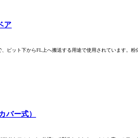
ベア
°で、ピット下からFL上へ搬送する用途で使用されています。
カバー式）