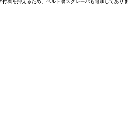
ク付着を抑えるため、ベルト裏スクレーパも追加してありま