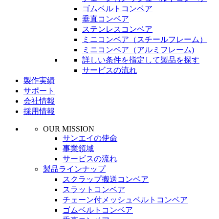
ゴムベルトコンベア
垂直コンベア
ステンレスコンベア
ミニコンベア（スチールフレーム）
ミニコンベア（アルミフレーム)
詳しい条件を指定して製品を探す
サービスの流れ
製作実績
サポート
会社情報
採用情報
OUR MISSION
サンエイの使命
事業領域
サービスの流れ
製品ラインナップ
スクラップ搬送コンベア
スラットコンベア
チェーン付メッシュベルトコンベア
ゴムベルトコンベア