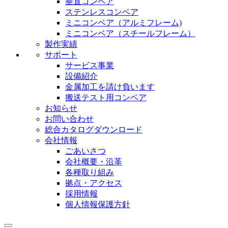
垂直コンベア
ステンレスコンベア
ミニコンベア（アルミフレーム)
ミニコンベア（スチールフレーム）
製作実績
サポート
サービス事業
設備紹介
金属加工を請け負います
搬送テスト用コンベア
お知らせ
お問い合わせ
総合カタログダウンロード
会社情報
ごあいさつ
会社概要・沿革
各種取り組み
拠点・アクセス
採用情報
個人情報保護方針