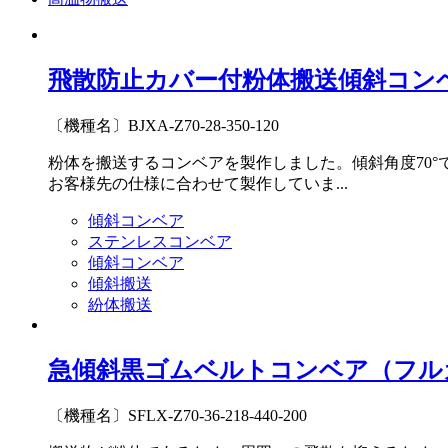
飛散防止カバー付粉体搬送傾斜コン
〔機種名〕BJXA-Z70-28-350-120
粉体を搬送するコンベアを製作しました。傾斜角度70
お客様先の仕様に合わせて製作していま...
傾斜コンベア
ステンレスコンベア
傾斜コンベア
傾斜搬送
紛体搬送
急傾斜黒ゴムベルトコンベア（フル
〔機種名〕SFLX-Z70-36-218-440-200